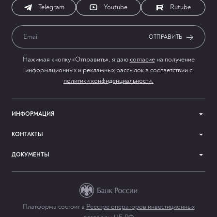
Telegram
Youtube
Rutube
ОТПРАВИТЬ
Нажимая кнопку «Отправить», я даю
согласие
на получение
информационных и рекламных рассылок в соответствии с
политики конфиденциальности.
ИНФОРМАЦИЯ
КОНТАКТЫ
ДОКУМЕНТЫ
Платформа состоит в
Реестре операторов инвестиционных
info@simpleestate.ru